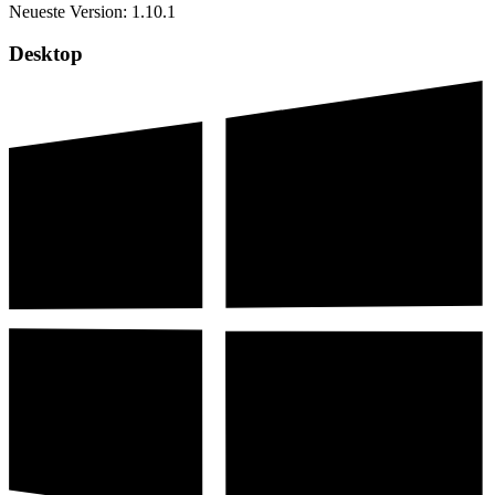
Neueste Version:
1.10.1
Desktop