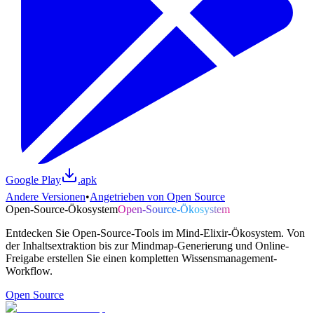
Google Play
.apk
Andere Versionen
•
Angetrieben von Open Source
Open-Source-Ökosystem
Open-Source-Ökosystem
Entdecken Sie Open-Source-Tools im Mind-Elixir-Ökosystem. Von
der Inhaltsextraktion bis zur Mindmap-Generierung und Online-
Freigabe erstellen Sie einen kompletten Wissensmanagement-
Workflow.
Open Source