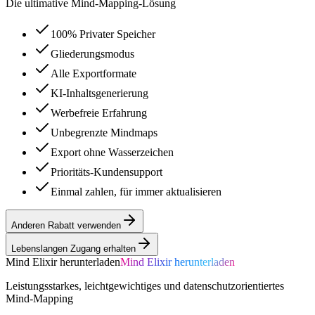
Die ultimative Mind-Mapping-Lösung
100% Privater Speicher
Gliederungsmodus
Alle Exportformate
KI-Inhaltsgenerierung
Werbefreie Erfahrung
Unbegrenzte Mindmaps
Export ohne Wasserzeichen
Prioritäts-Kundensupport
Einmal zahlen, für immer aktualisieren
Anderen Rabatt verwenden
Lebenslangen Zugang erhalten
Mind Elixir herunterladen
Mind Elixir herunterladen
Leistungsstarkes, leichtgewichtiges und datenschutzorientiertes
Mind-Mapping