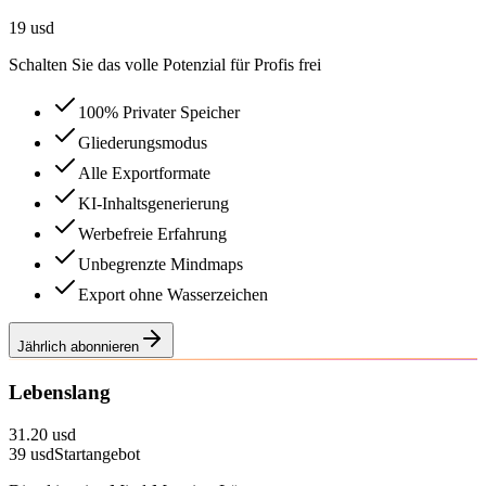
19 usd
Schalten Sie das volle Potenzial für Profis frei
100% Privater Speicher
Gliederungsmodus
Alle Exportformate
KI-Inhaltsgenerierung
Werbefreie Erfahrung
Unbegrenzte Mindmaps
Export ohne Wasserzeichen
Jährlich abonnieren
Lebenslang
31.20 usd
39
usd
Startangebot