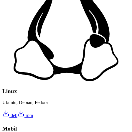
Linux
Ubuntu, Debian, Fedora
.deb
.rpm
Mobil