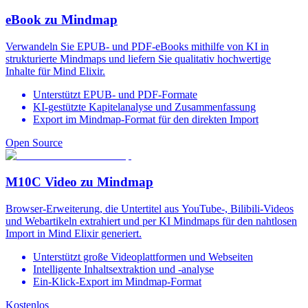
eBook zu Mindmap
Verwandeln Sie EPUB- und PDF-eBooks mithilfe von KI in
strukturierte Mindmaps und liefern Sie qualitativ hochwertige
Inhalte für Mind Elixir.
Unterstützt EPUB- und PDF-Formate
KI-gestützte Kapitelanalyse und Zusammenfassung
Export im Mindmap-Format für den direkten Import
Open Source
M10C Video zu Mindmap
Browser-Erweiterung, die Untertitel aus YouTube-, Bilibili-Videos
und Webartikeln extrahiert und per KI Mindmaps für den nahtlosen
Import in Mind Elixir generiert.
Unterstützt große Videoplattformen und Webseiten
Intelligente Inhaltsextraktion und -analyse
Ein-Klick-Export im Mindmap-Format
Kostenlos