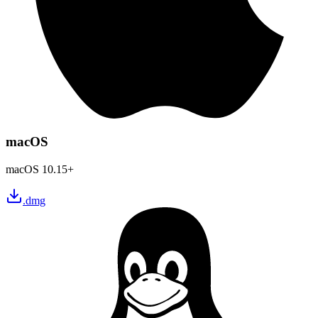
macOS
macOS 10.15+
.dmg