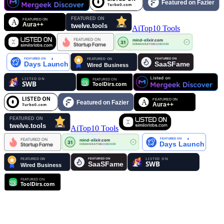
AiTop10 Tools
AiTop10 Tools