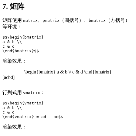
7. 矩阵
矩阵使用
、
（圆括号）、
（方括号）
matrix
pmatrix
bmatrix
等环境：
$$\begin{bmatrix}

a & b \\

c & d

渲染效果：
\begin{bmatrix} a & b \\ c & d \end{bmatrix}
[
a
c
b
d
]
行列式用
：
vmatrix
$$\begin{vmatrix}

a & b \\

c & d

渲染效果：