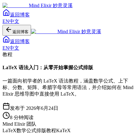
Mind Elixir
妙意灵溪
返回
博客
EN
中文
Mind Elixir
妙意灵溪
返回博客
返回
博客
EN
中文
教程
LaTeX 语法入门：从零开始掌握公式排版
一篇面向初学者的 LaTeX 语法教程，涵盖数学公式、上下
标、分数、矩阵、希腊字母等常用语法，并介绍如何在 Mind
Elixir 思维导图中直接使用 LaTeX。
发布于
2026年6月24日
8
分钟阅读
Mind Elixir 团队
LaTeX
数学公式
排版
教程
KaTeX