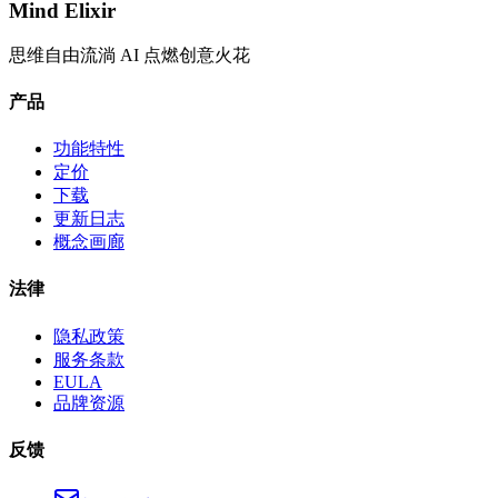
Mind Elixir
思维自由流淌 AI 点燃创意火花
产品
功能特性
定价
下载
更新日志
概念画廊
法律
隐私政策
服务条款
EULA
品牌资源
反馈