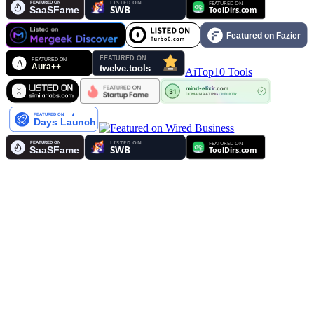
AiTop10 Tools