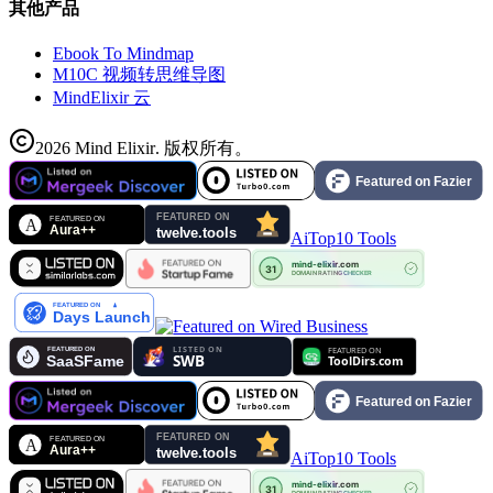
其他产品
Ebook To Mindmap
M10C 视频转思维导图
MindElixir 云
2026
Mind Elixir
.
版权所有。
AiTop10 Tools
AiTop10 Tools