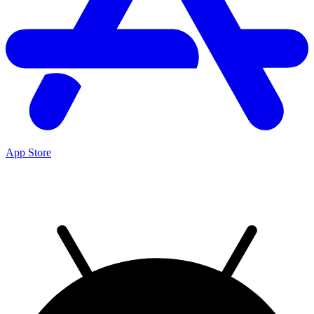
App Store