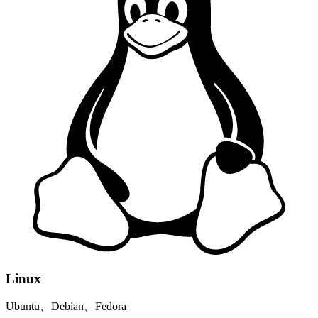
Linux
Ubuntu、Debian、Fedora