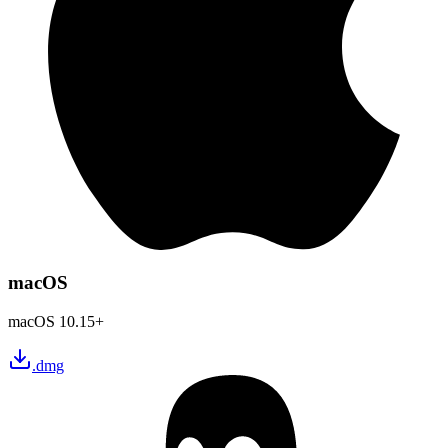
macOS
macOS 10.15+
.dmg