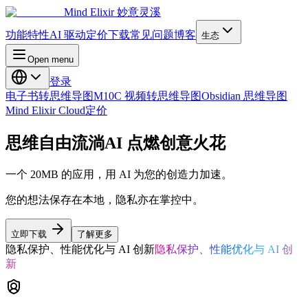
Mind Elixir
妙意灵溪
功能特性
AI 驱动
定价
下载
常见问题
博客
生态
Open menu
登录
电子书转思维导图
M10C 视频转思维导图
Obsidian 思维导图
Mind Elixir Cloud
定价
思维自由流淌
AI 点燃创意火花
一个 20MB 的应用，用 AI 为您的创造力加速。
您的想法保存在本地，隐私亦在掌控中。
立即下载
了解更多
隐私保护、性能优化与 AI 创新
隐私保护、性能优化与 AI 创
新