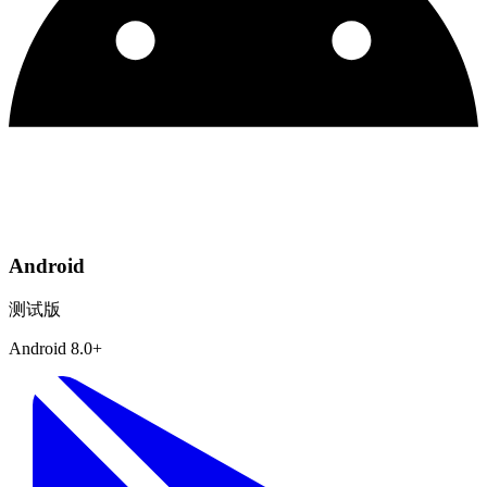
Android
测试版
Android 8.0+