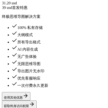
31.20 usd
39
usd
首发特惠
终极思维导图解决方案
100% 私有存储
大纲模式
所有导出格式
AI 内容生成
无广告体验
无限思维导图
导出图片无水印
优先客服响应
一次付费永久更新
使用其他优惠
获取终身访问权限