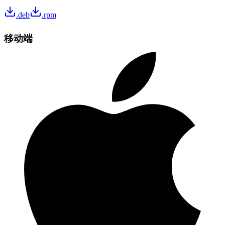
.deb
.rpm
移动端