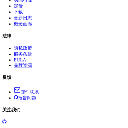
定价
下载
更新日志
概念画廊
法律
隐私政策
服务条款
EULA
品牌资源
反馈
邮件联系
报告问题
关注我们