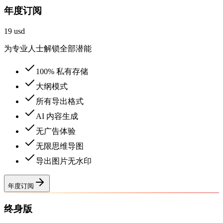
年度订阅
19 usd
为专业人士解锁全部潜能
100% 私有存储
大纲模式
所有导出格式
AI 内容生成
无广告体验
无限思维导图
导出图片无水印
年度订阅
终身版