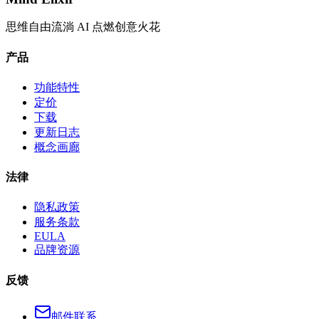
思维自由流淌 AI 点燃创意火花
产品
功能特性
定价
下载
更新日志
概念画廊
法律
隐私政策
服务条款
EULA
品牌资源
反馈
邮件联系