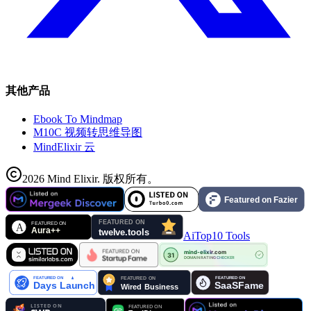
其他产品
Ebook To Mindmap
M10C 视频转思维导图
MindElixir 云
2026
Mind Elixir
.
版权所有。
AiTop10 Tools