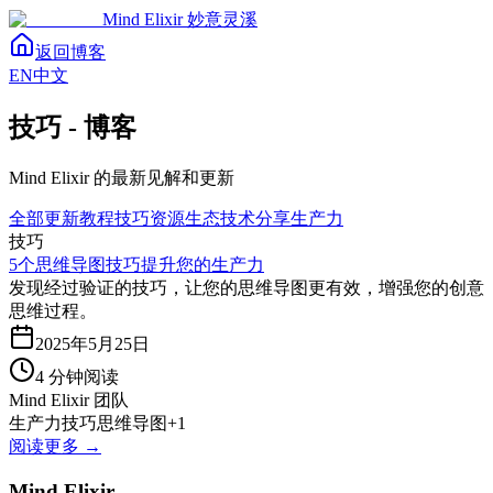
Mind Elixir
妙意灵溪
返回
博客
EN
中文
技巧 - 博客
Mind Elixir 的最新见解和更新
全部
更新
教程
技巧
资源
生态
技术分享
生产力
技巧
5个思维导图技巧提升您的生产力
发现经过验证的技巧，让您的思维导图更有效，增强您的创意
思维过程。
2025年5月25日
4
分钟阅读
Mind Elixir 团队
生产力
技巧
思维导图
+
1
阅读更多
→
Mind Elixir